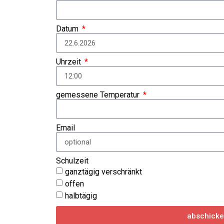
Datum
Uhrzeit
gemessene Temperatur
Email
Schulzeit
ganztägig verschränkt
offen
halbtägig
abschick