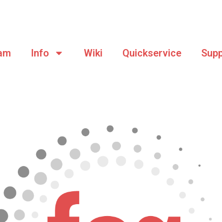
am
Info
Wiki
Quickservice
Supp