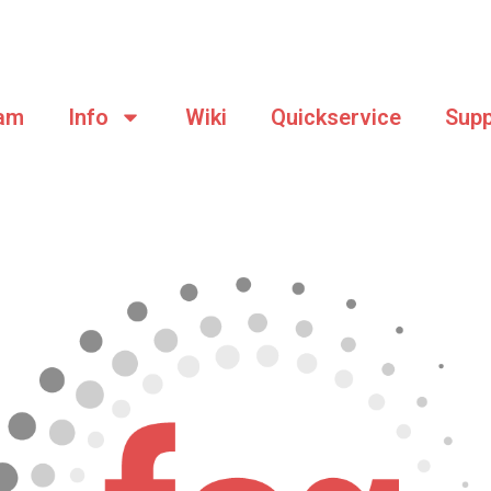
am
Info
Wiki
Quickservice
Supp