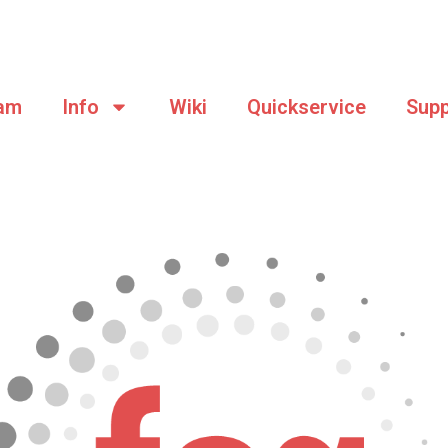
am
Info
Wiki
Quickservice
Supp