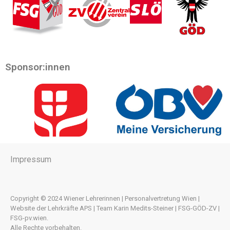
Sponsor:innen
Impressum
Copyright © 2024 Wiener Lehrerinnen | Personalvertretung Wien |
Website der Lehrkräfte APS | Team Karin Medits-Steiner | FSG-GÖD-ZV |
FSG-pv.wien.
Alle Rechte vorbehalten.