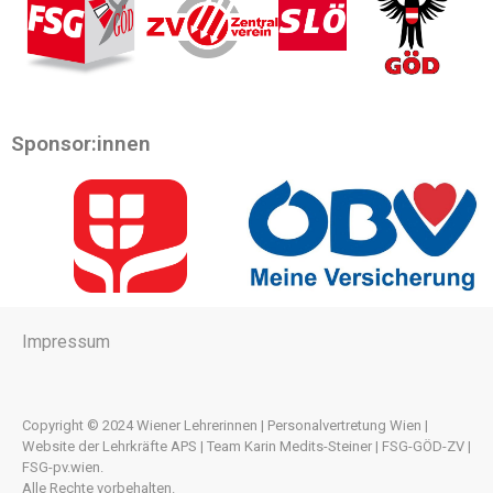
Sponsor:innen
Impressum
Copyright © 2024 Wiener Lehrerinnen | Personalvertretung Wien |
Website der Lehrkräfte APS | Team Karin Medits-Steiner | FSG-GÖD-ZV |
FSG-pv.wien.
Alle Rechte vorbehalten.