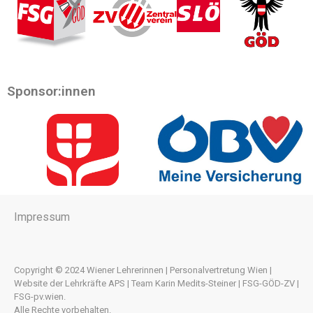
Sponsor:innen
Impressum
Copyright © 2024 Wiener Lehrerinnen | Personalvertretung Wien |
Website der Lehrkräfte APS | Team Karin Medits-Steiner | FSG-GÖD-ZV |
FSG-pv.wien.
Alle Rechte vorbehalten.