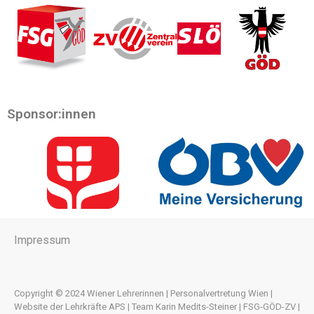
Sponsor:innen
Impressum
Copyright © 2024 Wiener Lehrerinnen | Personalvertretung Wien |
Website der Lehrkräfte APS | Team Karin Medits-Steiner | FSG-GÖD-ZV |