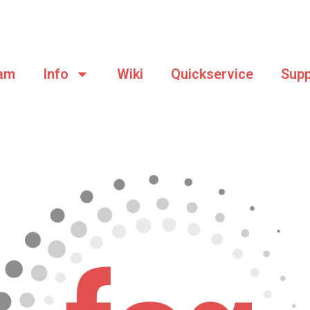
am
Info
Wiki
Quickservice
Supp