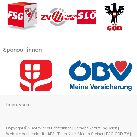
Sponsor:innen
Impressum
Copyright © 2024 Wiener Lehrerinnen | Personalvertretung Wien |
Website der Lehrkräfte APS | Team Karin Medits-Steiner | FSG-GÖD-ZV |