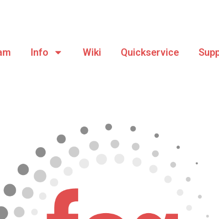
am
Info
Wiki
Quickservice
Supp