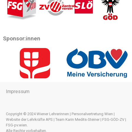
Sponsor:innen
Impressum
Copyright © 2024 Wiener Lehrerinnen | Personalvertretung Wien |
Website der Lehrkräfte APS | Team Karin Medits-Steiner | FSG-GÖD-ZV |
FSG-pv.wien.
Alle Rechte vorbehalten.