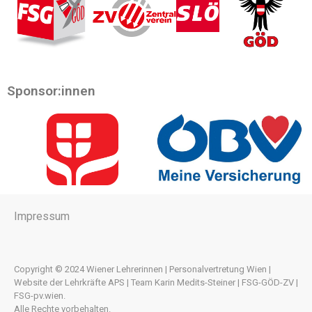
Sponsor:innen
Impressum
Copyright © 2024 Wiener Lehrerinnen | Personalvertretung Wien |
Website der Lehrkräfte APS | Team Karin Medits-Steiner | FSG-GÖD-ZV |
FSG-pv.wien.
Alle Rechte vorbehalten.