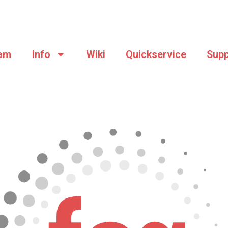
am
Info
Wiki
Quickservice
Supp