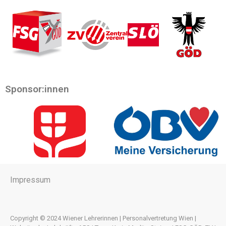
Sponsor:innen
Impressum
Copyright © 2024 Wiener Lehrerinnen | Personalvertretung Wien |