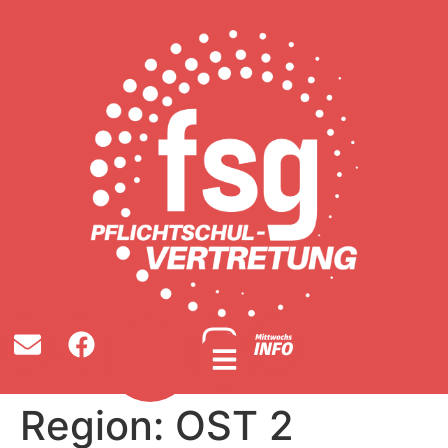
Region:
OST 2