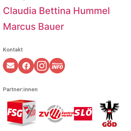
Claudia Bettina Hummel
Marcus Bauer
Kontakt
Partner:innen