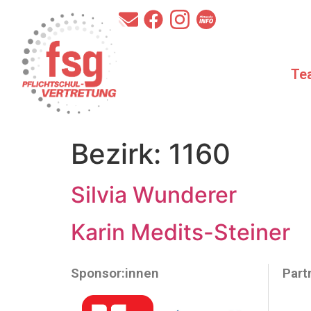
Te
Bezirk:
1160
Silvia Wunderer
Karin Medits-Steiner
Sponsor:innen
Part