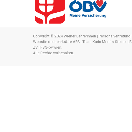
Copyright © 2024 Wiener Lehrerinnen | Personalvertretung 
Website der Lehrkräfte APS | Team Karin Medits-Steiner |
ZV | FSG-pv.wien.
Alle Rechte vorbehalten.