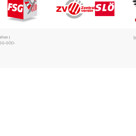
Wien |
 FSG-GÖD-