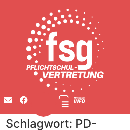
Schlagwort:
PD-