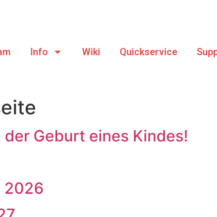
am
Info
Wiki
Quickservice
Supp
eite
h der Geburt eines Kindes!
i 2026
27