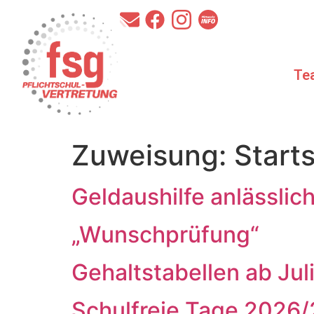
Te
Zuweisung:
Starts
Geldaushilfe anlässlic
„Wunschprüfung“
Gehaltstabellen ab Jul
Schulfreie Tage 2026/