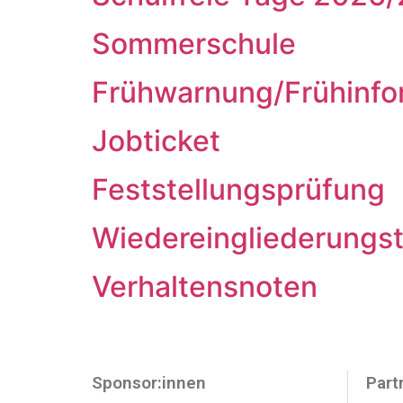
Sommerschule
Frühwarnung/Frühinfo
Jobticket
Feststellungsprüfung
Wiedereingliederungste
Verhaltensnoten
Sponsor:innen
Part